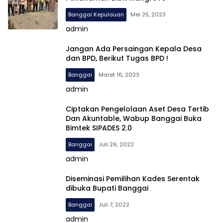
Banggai Kepulauan
Mei 25, 2023
admin
Jangan Ada Persaingan Kepala Desa
dan BPD, Berikut Tugas BPD !
Banggai
Maret 16, 2023
admin
Ciptakan Pengelolaan Aset Desa Tertib
Dan Akuntable, Wabup Banggai Buka
Bimtek SIPADES 2.0
Banggai
Juli 26, 2022
admin
Diseminasi Pemilihan Kades Serentak
dibuka Bupati Banggai
Banggai
Juli 7, 2022
admin