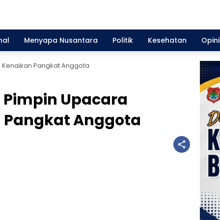
nal
Menyapa Nusantara
Politik
Kesehatan
Opini
 Kenaikan Pangkat Anggota
 Pimpin Upacara
n Pangkat Anggota