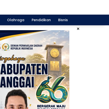
Olahraga
Pendidikan
Bisnis
×