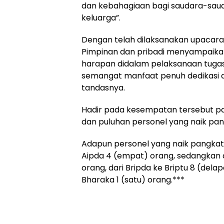
dan kebahagiaan bagi saudara-saud
keluarga”.
Dengan telah dilaksanakan upacara
Pimpinan dan pribadi menyampaikan
harapan didalam pelaksanaan tugas
semangat manfaat penuh dedikasi dan
tandasnya.
Hadir pada kesempatan tersebut pa
dan puluhan personel yang naik pan
Adapun personel yang naik pangkat 
Aipda 4 (empat) orang, sedangkan da
orang, dari Bripda ke Briptu 8 (dela
Bharaka 1 (satu) orang.***