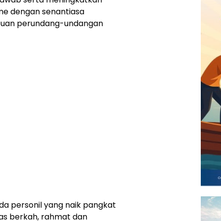
sme dengan senantiasa
ntuan perundang-undangan
da personil yang naik pangkat
tas berkah, rahmat dan