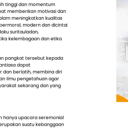
ebih tinggi dan momentum
pat memberikan motivasi dan
dalam meningkatkan kualitas
 bermoral, modern dan dicintai
laku suritauladan,
tika kelembagaan dan etika
kan pangkat tersebut kepada
antiasa dapat
dan berlatih, membina diri
an Ilmu pengetahuan agar
arakat sekarang dan yang
kan hanya upacara seremonial
merupakan suatu kebanggaan