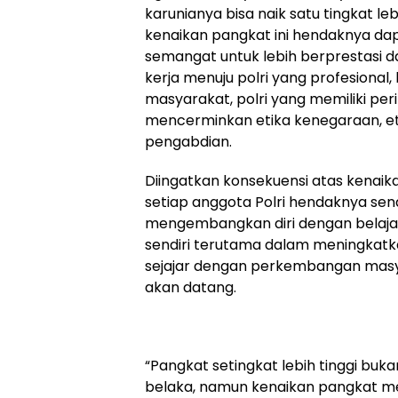
karunianya bisa naik satu tingkat l
kenaikan pangkat ini hendaknya da
semangat untuk lebih berprestasi 
kerja menuju polri yang profesional,
masyarakat, polri yang memiliki peri
mencerminkan etika kenegaraan, e
pengabdian.
Diingatkan konsekuensi atas kenai
setiap anggota Polri hendaknya sen
mengembangkan diri dengan belajar 
sendiri terutama dalam meningkatk
sejajar dengan perkembangan masy
akan datang.
“Pangkat setingkat lebih tinggi bu
belaka, namun kenaikan pangkat 