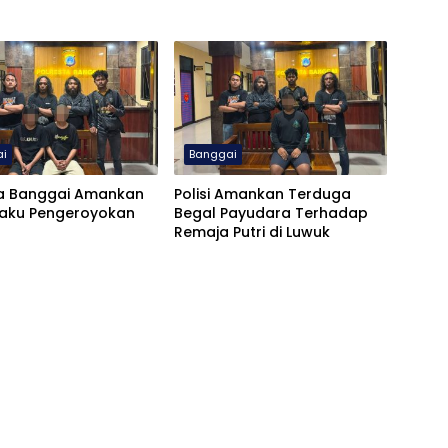
ai
Banggai
ta Banggai Amankan
Polisi Amankan Terduga
laku Pengeroyokan
Begal Payudara Terhadap
Remaja Putri di Luwuk