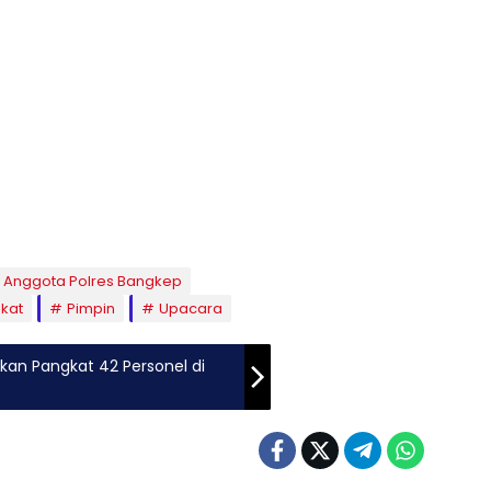
Anggota Polres Bangkep
kat
Pimpin
Upacara
kan Pangkat 42 Personel di