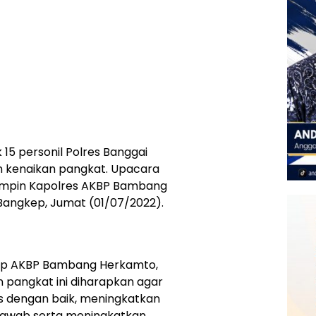
5 personil Polres Banggai
 kenaikan pangkat. Upacara
pimpin Kapolres AKBP Bambang
Bangkep, Jumat (01/07/2022).
ep AKBP Bambang Herkamto,
pangkat ini diharapkan agar
s dengan baik, meningkatkan
ng jawab serta meningkatkan