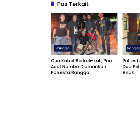
Pos Terkait
Banggai
Bangg
Curi Kabel Berkali-kali, Pria
Polres
Asal Nambo Diamankan
Dua Pe
Polresta Banggai
Anak