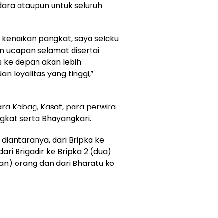
ara ataupun untuk seluruh
 kenaikan pangkat, saya selaku
 ucapan selamat disertai
 ke depan akan lebih
 loyalitas yang tinggi,”
ra Kabag, Kasat, para perwira
gkat serta Bhayangkari.
diantaranya, dari Bripka ke
ri Brigadir ke Bripka 2 (dua)
pan) orang dan dari Bharatu ke