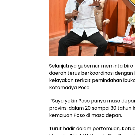
Selanjutnya gubernur meminta bir
daerah terus berkoordinasi dengan
kelayakan terkait pemindahan ibu
Kotamadya Poso.
“Saya yakin Poso punya masa depa
provinsi dalam 20 sampai 30 tahun l
kemajuan Poso di masa depan.
Turut hadir dalam pertemuan, Ketua