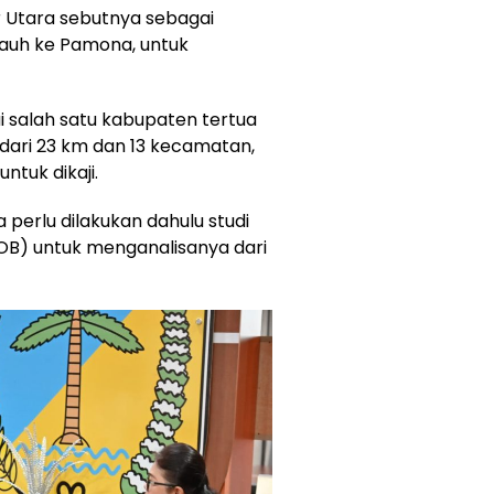
r Utara sebutnya sebagai
 jauh ke Pamona, untuk
 salah satu kabupaten tertua
h dari 23 km dan 13 kecamatan,
tuk dikaji.
 perlu dilakukan dahulu studi
OB) untuk menganalisanya dari