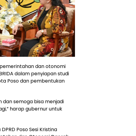
o pemerintahan dan otonomi
 BRIDA dalam penyiapan studi
kota Poso dan pembentukan
n dan semoga bisa menjadi
agi,” harap gubernur untuk
 DPRD Poso Sesi Kristina