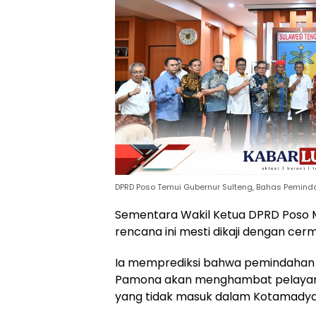
DPRD Poso Temui Gubernur Sulteng, Bahas Pemind
Sementara Wakil Ketua DPRD Poso
rencana ini mesti dikaji dengan cerm
Ia memprediksi bahwa pemindahan 
Pamona akan menghambat pelayana
yang tidak masuk dalam Kotamadya