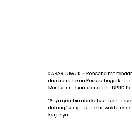
KABAR LUWUK – Rencana memindah
dan menjadikan Poso sebagai kota
Mastura bersama anggota DPRD Pos
“Saya gembira ibu ketua dan tema
datang,” ucap gubernur waktu mene
kerjanya.