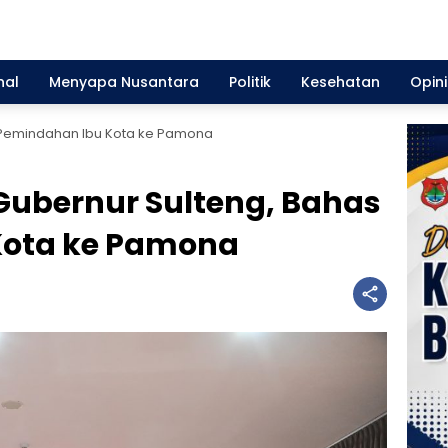
nal
Menyapa Nusantara
Politik
Kesehatan
Opini
 Pemindahan Ibu Kota ke Pamona
Gubernur Sulteng, Bahas
Kota ke Pamona