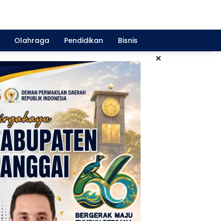
Olahraga
Pendidikan
Bisnis
×