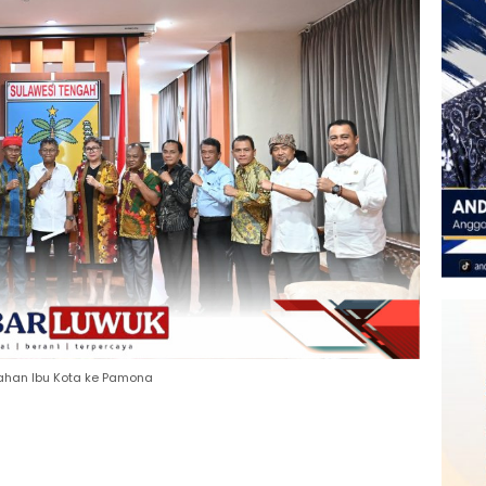
ahan Ibu Kota ke Pamona