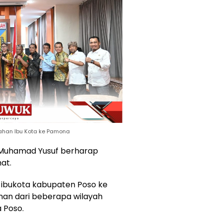
ahan Ibu Kota ke Pamona
 Muhamad Yusuf berharap
at.
ibukota kabupaten Poso ke
n dari beberapa wilayah
 Poso.