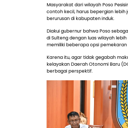
Masyarakat dari wilayah Poso Pesisi
contoh kecil, harus bepergian lebih
berurusan di kabupaten induk.
Diakui gubernur bahwa Poso sebagai
di Sulteng dengan luas wilayah lebi
memiliki beberapa opsi pemekaran un
Karena itu, agar tidak gegabah maka
kelayakan Daerah Otonomi Baru (D
berbagai perspektif.