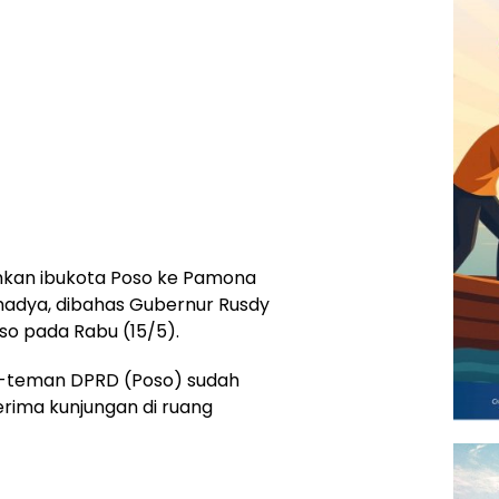
kan ibukota Poso ke Pamona
madya, dibahas Gubernur Rusdy
o pada Rabu (15/5).
n-teman DPRD (Poso) sudah
rima kunjungan di ruang