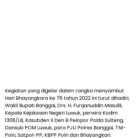
Kegiatan yang digelar dalam rangka menyambut
Hari Bhayangkara ke 76 tahun 2022 ini turut dihadiri,
Wakil Bupati Banggai, Drs. H. Furqanuddin Masulili,
Kepala Kejaksaan Negeri Luwuk, perwira Kodim
1308/LB, Kasubden II Den B Pelopor Polda Sulteng,
Dansub POM Luwuk, para PJU Polres Banggai, TNI-
Polri, Satpol-PP, KBPP Polri dan Bhayangkari.