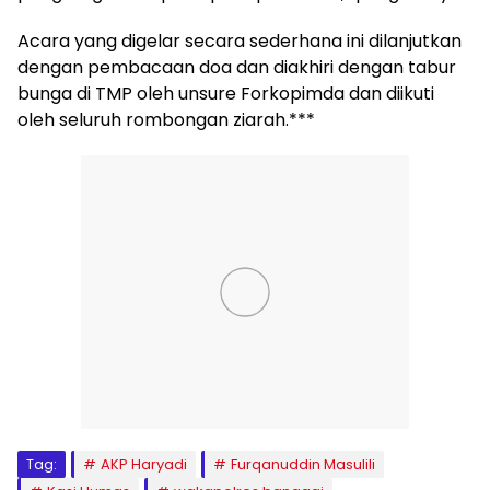
Acara yang digelar secara sederhana ini dilanjutkan
dengan pembacaan doa dan diakhiri dengan tabur
bunga di TMP oleh unsure Forkopimda dan diikuti
oleh seluruh rombongan ziarah.***
Tag:
AKP Haryadi
Furqanuddin Masulili