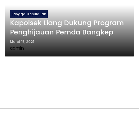
Banggai Kepulauan
Kapolsek Liang Dukung Program
Penghijauan Pemda Bangkep
Maret 15, 2021
admin