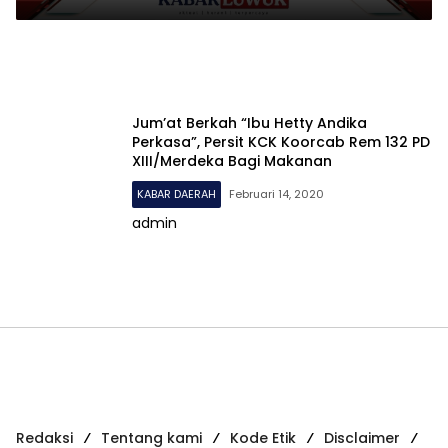
Jum’at Berkah “Ibu Hetty Andika
Perkasa”, Persit KCK Koorcab Rem 132 PD
XIII/Merdeka Bagi Makanan
KABAR DAERAH
Februari 14, 2020
admin
Redaksi
Tentang kami
Kode Etik
Disclaimer