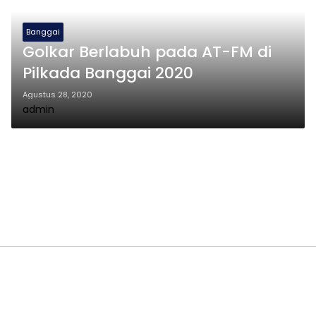
Banggai
Golkar Berlabuh pada AT-FM di
Pilkada Banggai 2020
Agustus 28, 2020
admin