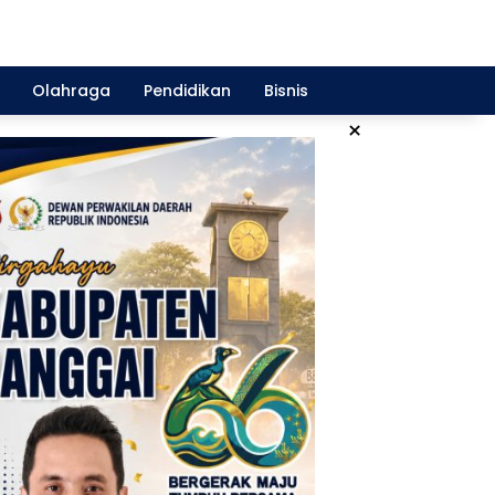
Olahraga
Pendidikan
Bisnis
×