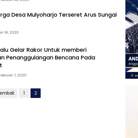
rga Desa Mulyoharjo Terseret Arus Sungai
ri 16, 2020
alu Gelar Rakor Untuk memberi
 Penanggulangan Bencana Pada
t
Februari 7, 2020
Kembali
1
2