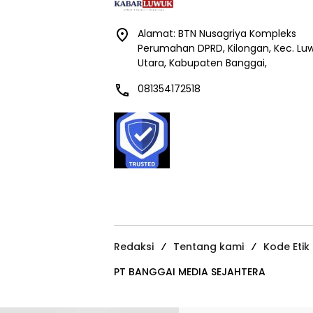
Alamat: BTN Nusagriya Kompleks
Perumahan DPRD, Kilongan, Kec. Lu
Utara, Kabupaten Banggai,
081354172518
Redaksi
Tentang kami
Kode Etik
PT BANGGAI MEDIA SEJAHTERA