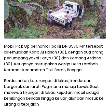
Mobil Pick Up bernomor polisi DN 8576 MY tersebut
dikemudikan Korib Al Hasan (30), dengan dua orang
penumpang yakni Taryo (30) dan Komang Ardana
(30). Ketiganya merupakan warga Desa Lembah
Keramat Kecamatan Toili Barat, Banggai.
Berdasarkan keterangan di lokasi, kendaraan
bergerak dari arah Pagimana menuju Luwuk. Saat
melewati tikungan di lokasi kejadian, mobil diduga
kehilangan kendali hingga keluar jalur dan masuk ke
jurang di tepi jalan.