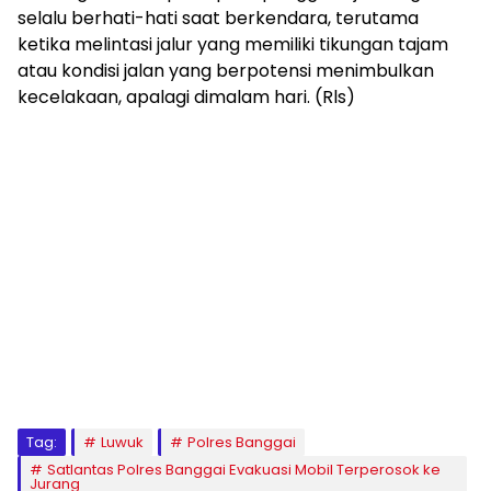
selalu berhati-hati saat berkendara, terutama
ketika melintasi jalur yang memiliki tikungan tajam
atau kondisi jalan yang berpotensi menimbulkan
kecelakaan, apalagi dimalam hari. (Rls)
Tag:
Luwuk
Polres Banggai
Satlantas Polres Banggai Evakuasi Mobil Terperosok ke
Jurang