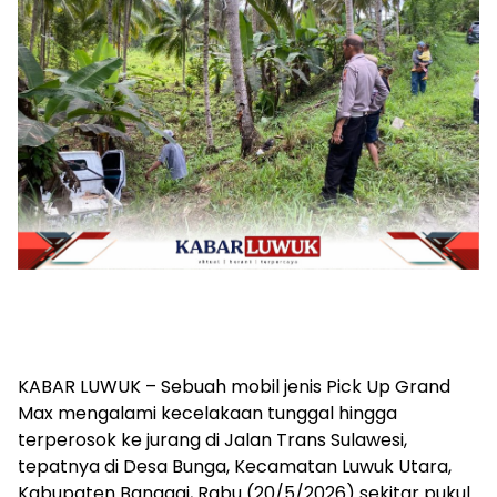
KABAR LUWUK – Sebuah mobil jenis Pick Up Grand
Max mengalami kecelakaan tunggal hingga
terperosok ke jurang di Jalan Trans Sulawesi,
tepatnya di Desa Bunga, Kecamatan Luwuk Utara,
Kabupaten Banggai, Rabu (20/5/2026) sekitar pukul