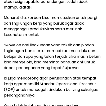
atau resign apabila perundungan sudah tidak
mampu diatasi.
Menurut dia, korban bisa memutuskan untuk pergi
dari lingkungan kerja yang buruk agar tidak
mengganggu produktivitas serta merusak
kesehatan mental.
“Move on dari lingkungan yang toksik dan pindah
lingkungan baru serta memaafkan masa lalu dan
belajar dari apa yang telah terjadi. Jika masih belum
bisa mengelola, bisa meminta bantuan ahli untuk
dapat penanganan yang tepat,” ujarnya.
Ia juga mendorong agar perusahaan atau tempat
kerja agar memiliki Standar Operasional Prosedur
(SOP) untuk mencegah tindakan bullying sekaligus
penanganannya.
Yang tidak kalah penting adanya budaya