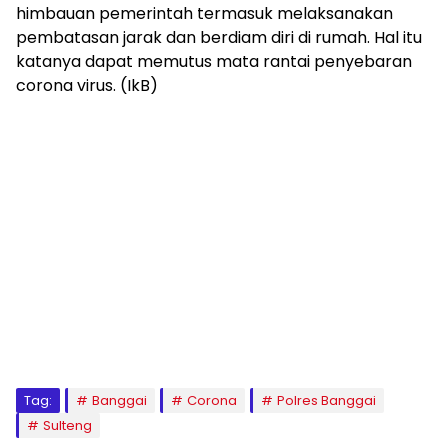
himbauan pemerintah termasuk melaksanakan
pembatasan jarak dan berdiam diri di rumah. Hal itu
katanya dapat memutus mata rantai penyebaran
corona virus. (IkB)
Tag:
Banggai
Corona
Polres Banggai
Sulteng