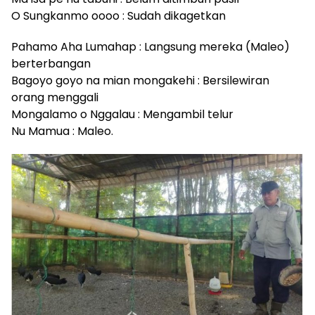
O Sungkanmo oooo : Sudah dikagetkan
Pahamo Aha Lumahap : Langsung mereka (Maleo)
berterbangan
Bagoyo goyo na mian mongakehi : Bersilewiran
orang menggali
Mongalamo o Nggalau : Mengambil telur
Nu Mamua : Maleo.