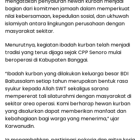
mengatakan penyaluran hewan kurban menjadi
bagian dari komitmen jamaah dalam memperkuat
nilai kebersamaan, kepedulian sosial, dan ukhuwah
islamiyah antara lingkungan perusahaan dengan
masyarakat sekitar.
Menurutnya, kegiatan ibadah kurban telah menjadi
tradisi yang terus dijaga sejak CPP Senoro mulai
beroperasi di Kabupaten Banggai.
“Ibadah kurban yang dilakukan keluarga besar BDI
Baitussalam setiap tahun merupakan bentuk rasa
syukur kepada Allah SWT sekaligus sarana
mempererat tali silaturahmi dengan masyarakat di
sekitar area operasi. Kami berharap hewan kurban
yang disalurkan dapat memberikan manfaat dan
kebahagiaan bagi warga yang menerima,” ujar
Karwanudin.
Ia menambahkan, partisipasi pekerja dan mitra kerja