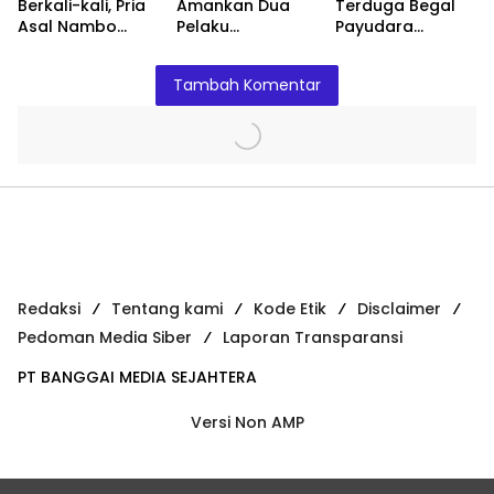
Berkali-kali, Pria
Amankan Dua
Terduga Begal
Asal Nambo
Pelaku
Payudara
Diamankan
Pengeroyokan
Terhadap
Polresta Banggai
Anak
Remaja Putri di
Tambah Komentar
Luwuk
Redaksi
Tentang kami
Kode Etik
Disclaimer
Pedoman Media Siber
Laporan Transparansi
PT BANGGAI MEDIA SEJAHTERA
Versi Non AMP