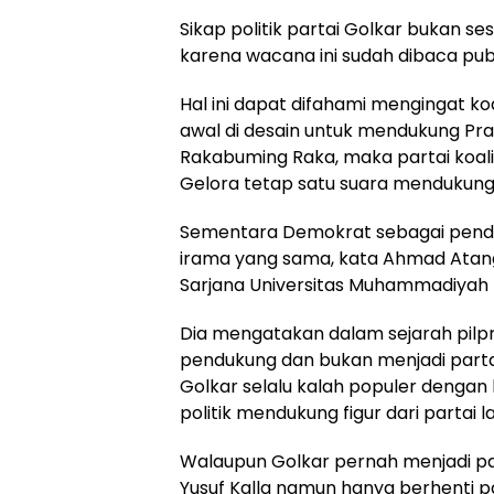
Sikap politik partai Golkar bukan 
karena wacana ini sudah dibaca publ
Hal ini dapat difahami mengingat koa
awal di desain untuk mendukung Pr
Rakabuming Raka, maka partai koalis
Gelora tetap satu suara mendukung 
Sementara Demokrat sebagai penda
irama yang sama, kata Ahmad Atang
Sarjana Universitas Muhammadiyah 
Dia mengatakan dalam sejarah pilpre
pendukung dan bukan menjadi part
Golkar selalu kalah populer dengan 
politik mendukung figur dari partai la
Walaupun Golkar pernah menjadi pa
Yusuf Kalla namun hanya berhenti p