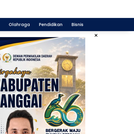
Olahraga
Pendidikan
Bisnis
×