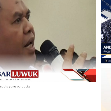
esuatu yang paradoks