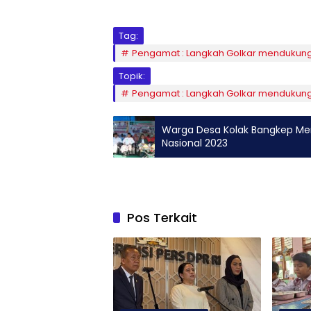
Tag:
Pengamat : Langkah Golkar mendukung
Topik:
Pengamat : Langkah Golkar mendukung
Warga Desa Kolak Bangkep Memb
Nasional 2023
Pos Terkait