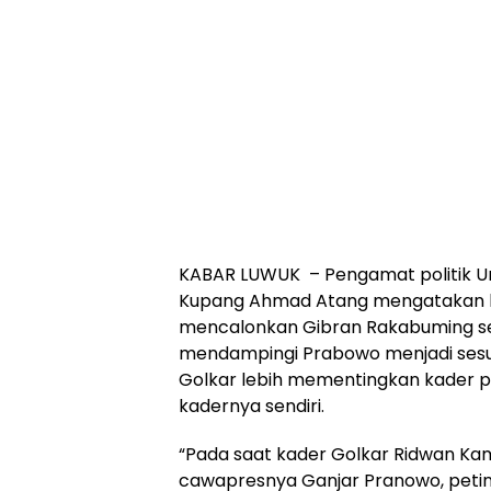
KABAR LUWUK – Pengamat politik U
Kupang Ahmad Atang mengatakan la
mencalonkan Gibran Rakabuming s
mendampingi Prabowo menjadi ses
Golkar lebih mementingkan kader pa
kadernya sendiri.
“Pada saat kader Golkar Ridwan Kam
cawapresnya Ganjar Pranowo, petin