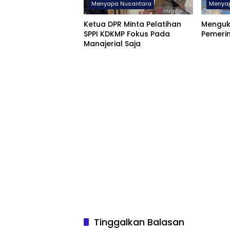
Menyapa Nusantara
Menya
Ketua DPR Minta Pelatihan
Menguk
SPPI KDKMP Fokus Pada
Pemeri
Manajerial Saja
Tinggalkan Balasan