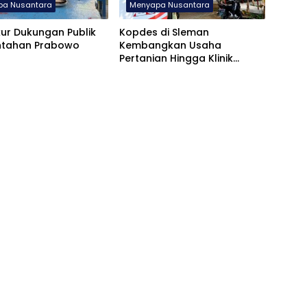
pa Nusantara
Menyapa Nusantara
ur Dukungan Publik
Kopdes di Sleman
ntahan Prabowo
Kembangkan Usaha
Pertanian Hingga Klinik
Kesehatan