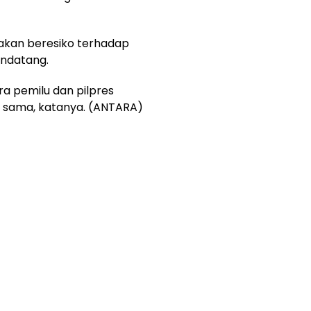
 akan beresiko terhadap
endatang.
ra pemilu dan pilpres
sama, katanya. (ANTARA)