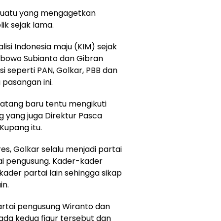
sesuatu yang mengagetkan
ik sejak lama.
lisi Indonesia maju (KIM) sejak
abowo Subianto dan Gibran
i seperti PAN, Golkar, PBB dan
pasangan ini.
tang baru tentu mengikuti
 yang juga Direktur Pasca
Kupang itu.
s, Golkar selalu menjadi partai
ai pengusung. Kader-kader
kader partai lain sehingga sikap
in.
rtai pengusung Wiranto dan
ada kedua figur tersebut dan