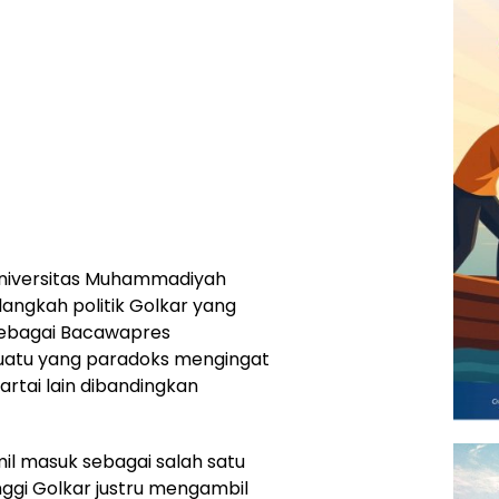
niversitas Muhammadiyah
ngkah politik Golkar yang
ebagai Bacawapres
uatu yang paradoks mengingat
rtai lain dibandingkan
il masuk sebagai salah satu
ggi Golkar justru mengambil