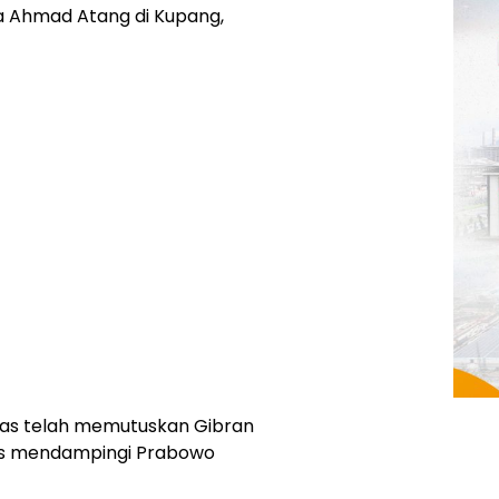
ta Ahmad Atang di Kupang,
nas telah memutuskan Gibran
s mendampingi Prabowo