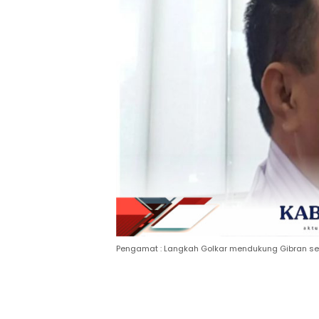
Pengamat : Langkah Golkar mendukung Gibran s