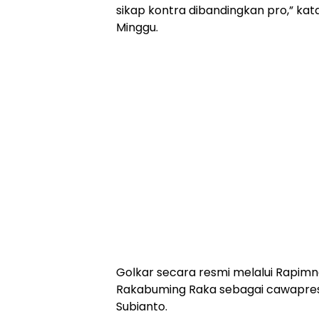
sikap kontra dibandingkan pro,” ka
Minggu.
Golkar secara resmi melalui Rapim
Rakabuming Raka sebagai cawapre
Subianto.