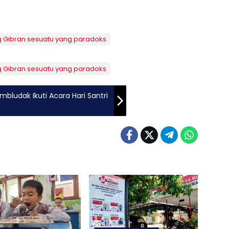
 Gibran sesuatu yang paradoks
 Gibran sesuatu yang paradoks
ludak Ikuti Acara Hari Santri