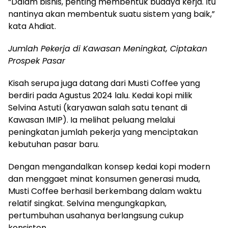
“Dalam bisnis, penting membentuk budaya kerja. Itu
nantinya akan membentuk suatu sistem yang baik,”
kata Ahdiat.
Jumlah Pekerja di Kawasan Meningkat, Ciptakan
Prospek Pasar
Kisah serupa juga datang dari Musti Coffee yang
berdiri pada Agustus 2024 lalu. Kedai kopi milik
Selvina Astuti (karyawan salah satu tenant di
Kawasan IMIP). Ia melihat peluang melalui
peningkatan jumlah pekerja yang menciptakan
kebutuhan pasar baru.
Dengan mengandalkan konsep kedai kopi modern
dan menggaet minat konsumen generasi muda,
Musti Coffee berhasil berkembang dalam waktu
relatif singkat. Selvina mengungkapkan,
pertumbuhan usahanya berlangsung cukup
konsisten.