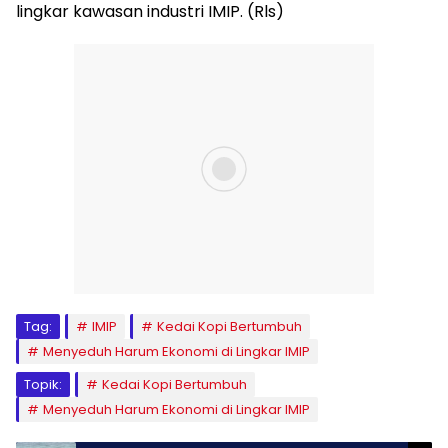
lingkar kawasan industri IMIP. (Rls)
Tag:
IMIP
Kedai Kopi Bertumbuh
Menyeduh Harum Ekonomi di Lingkar IMIP
Topik:
Kedai Kopi Bertumbuh
Menyeduh Harum Ekonomi di Lingkar IMIP