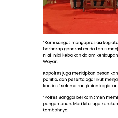
“Kami sangat mengapresiasi kegiata
berharap generasi muda terus men
nilai-nilai kebaikan dalam kehidupa
Wayan.
Kapolres juga menitipkan pesan ka
panitia, dan peserta agar ikut menj
kondusif selama rangkaian kegiatan
“Polres Banggai berkomitmen mem
pengamanan. Mari kita jaga keruku
tambahnya.