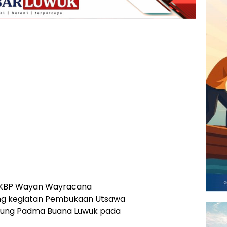
AKBP Wayan Wayracana
ng kegiatan Pembukaan Utsawa
Agung Padma Buana Luwuk pada