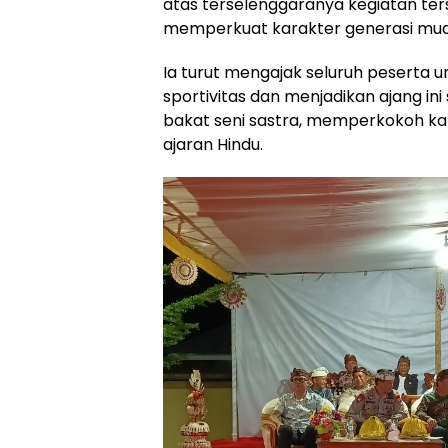
atas terselenggaranya kegiatan ter
memperkuat karakter generasi mud
Ia turut mengajak seluruh peserta u
sportivitas dan menjadikan ajang ini
bakat seni sastra, memperkokoh k
ajaran Hindu.