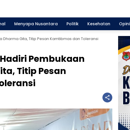
nal
Menyapa Nusantara
Politik
Kesehatan
Opini
 Dharma Gita, Titip Pesan Kamtibmas dan Toleransi
 Hadiri Pembukaan
a, Titip Pesan
leransi