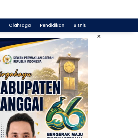
Olahraga
Pendidikan
Bisnis
×