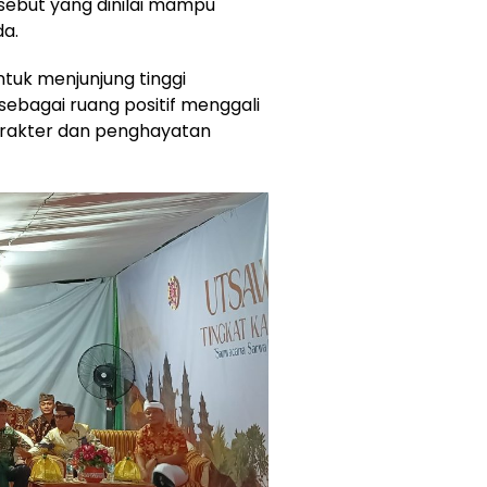
sebut yang dinilai mampu
a.
ntuk menjunjung tinggi
 sebagai ruang positif menggali
arakter dan penghayatan