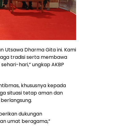
n Utsawa Dharma Gita ini. Kami
jaga tradisi serta membawa
n sehari-hari,” ungkap AKBP
mtibmas, khususnya kepada
aga situasi tetap aman dan
 berlangsung.
berikan dukungan
nan umat beragama,”