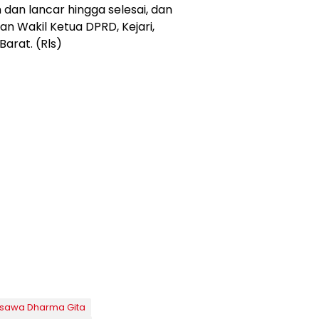
an lancar hingga selesai, dan
dan Wakil Ketua DPRD, Kejari,
Barat. (Rls)
tsawa Dharma Gita