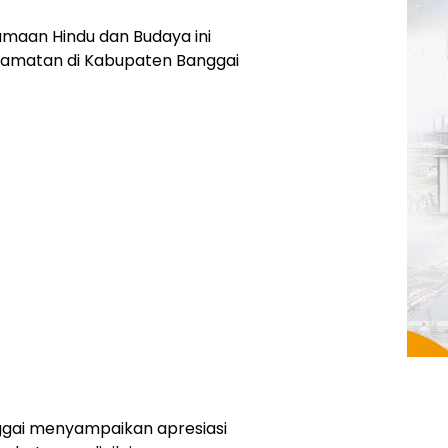
amaan Hindu dan Budaya ini
kecamatan di Kabupaten Banggai
gai menyampaikan apresiasi