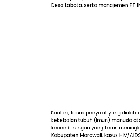
Desa Labota, serta manajemen PT IM
Saat ini, kasus penyakit yang diaki
kekebalan tubuh (imun) manusia at
kecenderungan yang terus meningka
Kabupaten Morowali, kasus HIV/AIDS 