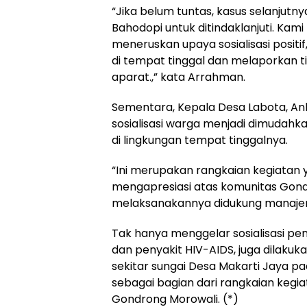
“Jika belum tuntas, kasus selanjutn
Bahodopi untuk ditindaklanjuti. Ka
meneruskan upaya sosialisasi posit
di tempat tinggal dan melaporkan 
aparat.,” kata Arrahman.
Sementara, Kepala Desa Labota, An
sosialisasi warga menjadi dimuda
di lingkungan tempat tinggalnya.
“Ini merupakan rangkaian kegiatan 
mengapresiasi atas komunitas Gon
melaksanakannya didukung manajem
Tak hanya menggelar sosialisasi pen
dan penyakit HIV-AIDS, juga dilakuka
sekitar sungai Desa Makarti Jaya p
sebagai bagian dari rangkaian kegi
Gondrong Morowali. (*)