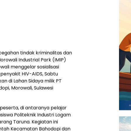
gahan tindak kriminalitas dan
orowali Industrial Park (IMIP)
li menggelar sosialisasi
 penyakit HIV-AIDS, Sabtu
kan di Lahan Sidaya milik PT
opi, Morowali, Sulawesi
peserta, di antaranya pelajar
iswa Politeknik Industri Logam
rang Taruna. Kegiatan ini
rintah Kecamatan Bahodopi dan