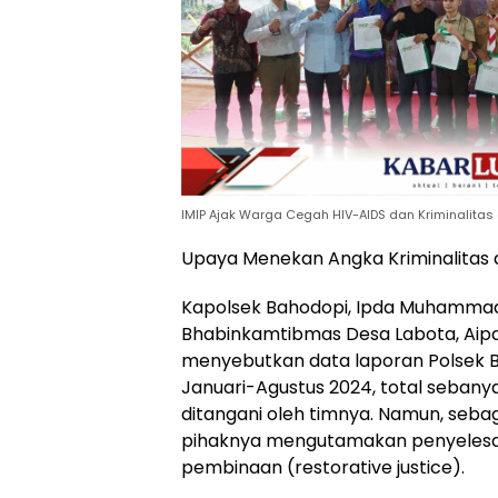
IMIP Ajak Warga Cegah HIV-AIDS dan Kriminalitas
Upaya Menekan Angka Kriminalitas 
Kapolsek Bahodopi, Ipda Muhammad 
Bhabinkamtibmas Desa Labota, A
menyebutkan data laporan Polsek 
Januari-Agustus 2024, total sebanya
ditangani oleh timnya. Namun, seb
pihaknya mengutamakan penyelesa
pembinaan (restorative justice).