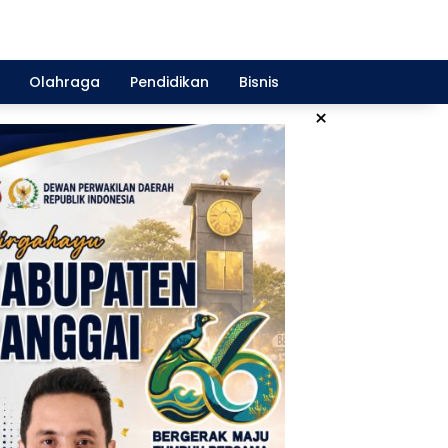
Olahraga
Pendidikan
Bisnis
×