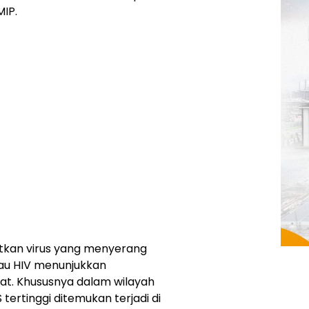
IP.
batkan virus yang menyerang
au HIV menunjukkan
t. Khususnya dalam wilayah
tertinggi ditemukan terjadi di