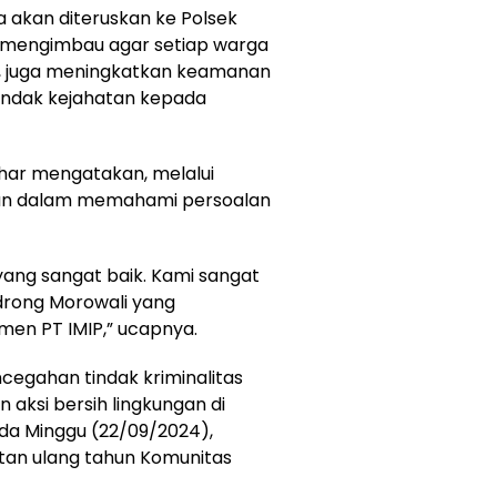
ya akan diteruskan ke Polsek
mi mengimbau agar setiap warga
if, juga meningkatkan keamanan
tindak kejahatan kepada
har mengatakan, melalui
hkan dalam memahami persoalan
yang sangat baik. Kami sangat
drong Morowali yang
en PT IMIP,” ucapnya.
cegahan tindak kriminalitas
n aksi bersih lingkungan di
ada Minggu (22/09/2024),
atan ulang tahun Komunitas