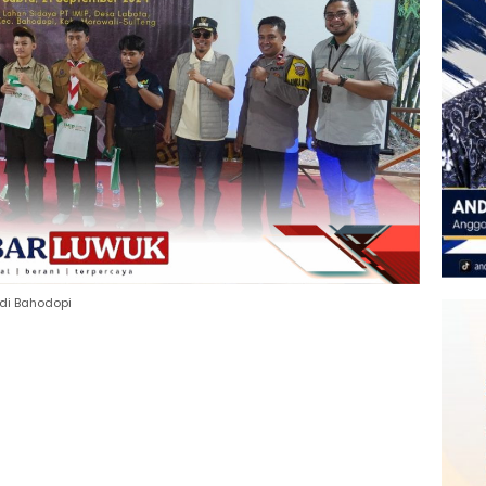
 di Bahodopi