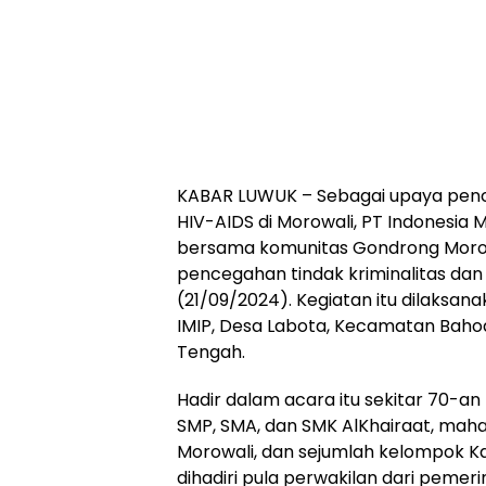
KABAR LUWUK – Sebagai upaya pence
HIV-AIDS di Morowali, PT Indonesia M
bersama komunitas Gondrong Morowa
pencegahan tindak kriminalitas dan
(21/09/2024). Kegiatan itu dilaksana
IMIP, Desa Labota, Kecamatan Bahod
Tengah.
Hadir dalam acara itu sekitar 70-an 
SMP, SMA, dan SMK AlKhairaat, mahas
Morowali, dan sejumlah kelompok Ka
dihadiri pula perwakilan dari peme