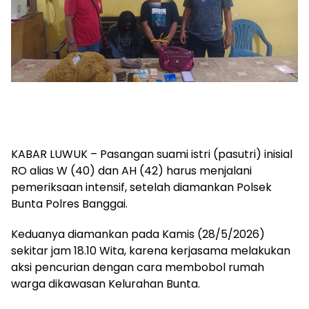
KABAR LUWUK – Pasangan suami istri (pasutri) inisial
RO alias W (40) dan AH (42) harus menjalani
pemeriksaan intensif, setelah diamankan Polsek
Bunta Polres Banggai.
Keduanya diamankan pada Kamis (28/5/2026)
sekitar jam 18.10 Wita, karena kerjasama melakukan
aksi pencurian dengan cara membobol rumah
warga dikawasan Kelurahan Bunta.