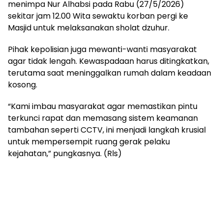
menimpa Nur Alhabsi pada Rabu (27/5/2026)
sekitar jam 12.00 Wita sewaktu korban pergi ke
Masjid untuk melaksanakan sholat dzuhur.
Pihak kepolisian juga mewanti-wanti masyarakat
agar tidak lengah. Kewaspadaan harus ditingkatkan,
terutama saat meninggalkan rumah dalam keadaan
kosong.
“Kami imbau masyarakat agar memastikan pintu
terkunci rapat dan memasang sistem keamanan
tambahan seperti CCTV, ini menjadi langkah krusial
untuk mempersempit ruang gerak pelaku
kejahatan,” pungkasnya. (Rls)