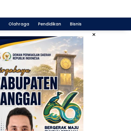
Olahraga
Pendidikan
Bisnis
×