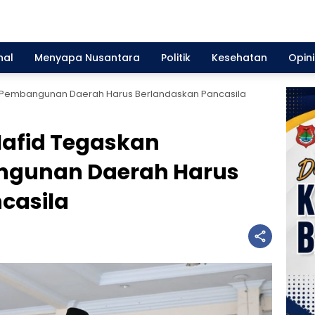
nal
Menyapa Nusantara
Politik
Kesehatan
Opini
 Pembangunan Daerah Harus Berlandaskan Pancasila
afid Tegaskan
ngunan Daerah Harus
casila