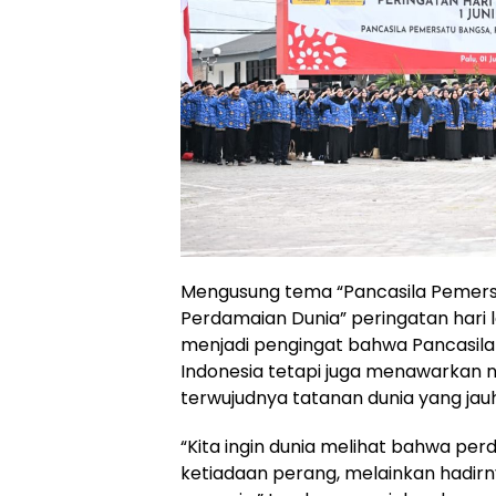
Mengusung tema “Pancasila Pemers
Perdamaian Dunia” peringatan hari l
menjadi pengingat bahwa Pancasila 
Indonesia tetapi juga menawarkan nil
terwujudnya tatanan dunia yang jauh 
“Kita ingin dunia melihat bahwa pe
ketiadaan perang, melainkan hadirn