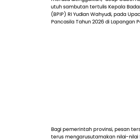
utuh sambutan tertulis Kepala Bada
(BPIP) RI Yudian Wahyudi, pada Upac
Pancasila Tahun 2026 di Lapangan P
Bagi pemerintah provinsi, pesan te
terus mengarusutamakan nilai-nilai