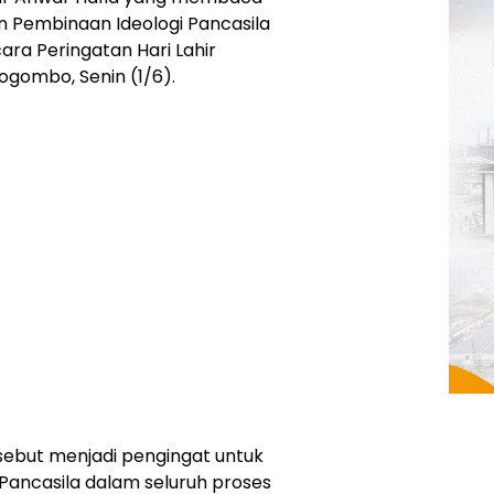
n Pembinaan Ideologi Pancasila
ara Peringatan Hari Lahir
ogombo, Senin (1/6).
rsebut menjadi pengingat untuk
 Pancasila dalam seluruh proses