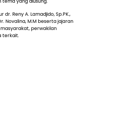
n tema yang diusung.
 dr. Reny A. Lamadjido, Sp.PK.,
r. Novalina, M.M beserta jajaran
h masyarakat, perwakilan
terkait.