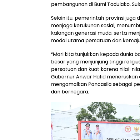
pembangunan di Bumi Tadulako, Su
Selain itu, pemerintah provinsi juga
menjaga kerukunan sosial, menumbu
kalangan generasi muda, serta me
modal utama persatuan dan kemaju
“Mari kita tunjukkan kepada dunia 
besar yang menjunjung tinggi relig
persatuan dan kuat karena nilai-nil
Gubernur Anwar Hafid meneruskan a
mengamalkan Pancasila sebagai p
dan bernegara.