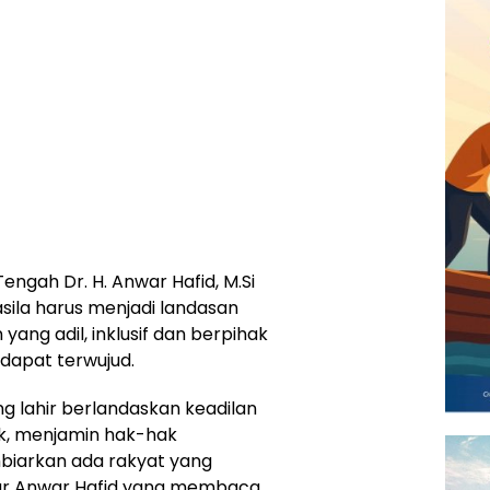
ngah Dr. H. Anwar Hafid, M.Si
sila harus menjadi landasan
ang adil, inklusif dan berpihak
dapat terwujud.
ng lahir berlandaskan keadilan
ik, menjamin hak-hak
mbiarkan ada rakyat yang
nur Anwar Hafid yang membaca