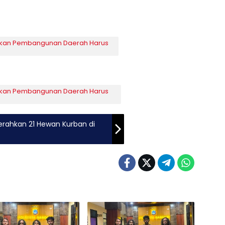
jakan Pembangunan Daerah Harus
jakan Pembangunan Daerah Harus
rahkan 21 Hewan Kurban di