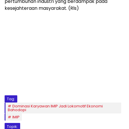
pertumbuhan industri yang berdampak pada
kesejahteraan masyarakat. (Rls)
Tag:
Dominasi Karyawan IMIP Jadi Lokomotif Ekonomi
Bahodopi
IMIP
Topik: