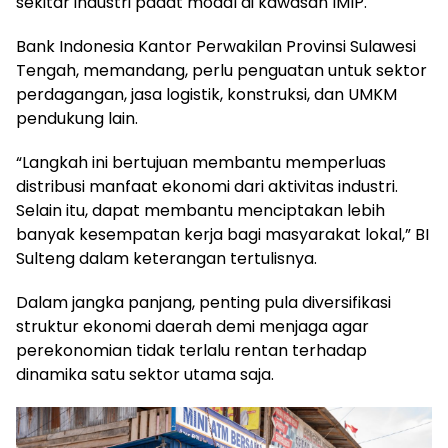
sekitar industri padat modal di kawasan IMIP.
Bank Indonesia Kantor Perwakilan Provinsi Sulawesi
Tengah, memandang, perlu penguatan untuk sektor
perdagangan, jasa logistik, konstruksi, dan UMKM
pendukung lain.
“Langkah ini bertujuan membantu memperluas
distribusi manfaat ekonomi dari aktivitas industri.
Selain itu, dapat membantu menciptakan lebih
banyak kesempatan kerja bagi masyarakat lokal,” BI
Sulteng dalam keterangan tertulisnya.
Dalam jangka panjang, penting pula diversifikasi
struktur ekonomi daerah demi menjaga agar
perekonomian tidak terlalu rentan terhadap
dinamika satu sektor utama saja.