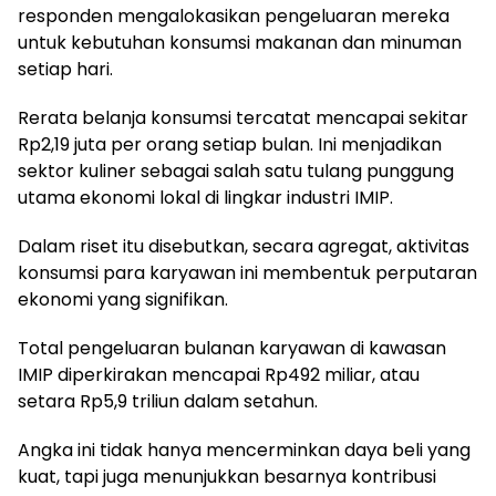
responden mengalokasikan pengeluaran mereka
untuk kebutuhan konsumsi makanan dan minuman
setiap hari.
Rerata belanja konsumsi tercatat mencapai sekitar
Rp2,19 juta per orang setiap bulan. Ini menjadikan
sektor kuliner sebagai salah satu tulang punggung
utama ekonomi lokal di lingkar industri IMIP.
Dalam riset itu disebutkan, secara agregat, aktivitas
konsumsi para karyawan ini membentuk perputaran
ekonomi yang signifikan.
Total pengeluaran bulanan karyawan di kawasan
IMIP diperkirakan mencapai Rp492 miliar, atau
setara Rp5,9 triliun dalam setahun.
Angka ini tidak hanya mencerminkan daya beli yang
kuat, tapi juga menunjukkan besarnya kontribusi