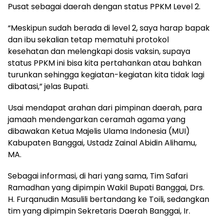
Pusat sebagai daerah dengan status PPKM Level 2.
“Meskipun sudah berada di level 2, saya harap bapak
dan ibu sekalian tetap mematuhi protokol
kesehatan dan melengkapi dosis vaksin, supaya
status PPKM ini bisa kita pertahankan atau bahkan
turunkan sehingga kegiatan-kegiatan kita tidak lagi
dibatasi,” jelas Bupati.
Usai mendapat arahan dari pimpinan daerah, para
jamaah mendengarkan ceramah agama yang
dibawakan Ketua Majelis Ulama Indonesia (MUI)
Kabupaten Banggai, Ustadz Zainal Abidin Alihamu,
MA.
Sebagai informasi, di hari yang sama, Tim Safari
Ramadhan yang dipimpin Wakil Bupati Banggai, Drs.
H. Furqanudin Masulili bertandang ke Toili, sedangkan
tim yang dipimpin Sekretaris Daerah Banggai, Ir.