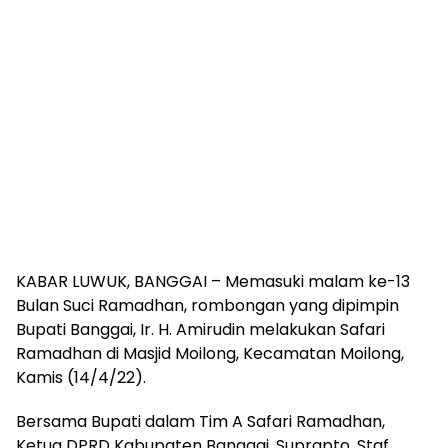
KABAR LUWUK, BANGGAI – Memasuki malam ke-13
Bulan Suci Ramadhan, rombongan yang dipimpin
Bupati Banggai, Ir. H. Amirudin melakukan Safari
Ramadhan di Masjid Moilong, Kecamatan Moilong,
Kamis (14/4/22).
Bersama Bupati dalam Tim A Safari Ramadhan,
Ketua DPRD Kabupaten Banggai, Suprapto, Staf