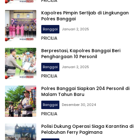
PRICILIA
Kapolres Pimpin Sertijab di Lingkungan
Polres Banggai
Banggai
Januari 2, 2025
PRICILIA
Berprestasi, Kapolres Banggai Beri
Penghargaan 10 Personil
Banggai
Januari 2, 2025
PRICILIA
Polres Banggai Siapkan 204 Personil di
Malam Tahun Baru
Banggai
Desember 30, 2024
PRICILIA
Polisi Dukung Operasi Siaga Karantina di
Pelabuhan Ferry Pagimana