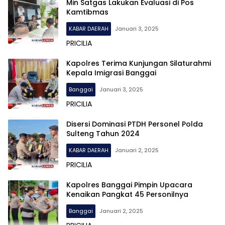
Min Satgas Lakukan Evaluasi di Pos
Kamtibmas
KABAR DAERAH
Januari 3, 2025
PRICILIA
Kapolres Terima Kunjungan Silaturahmi
Kepala Imigrasi Banggai
Banggai
Januari 3, 2025
PRICILIA
Disersi Dominasi PTDH Personel Polda
Sulteng Tahun 2024
KABAR DAERAH
Januari 2, 2025
PRICILIA
Kapolres Banggai Pimpin Upacara
Kenaikan Pangkat 45 Personilnya
Banggai
Januari 2, 2025