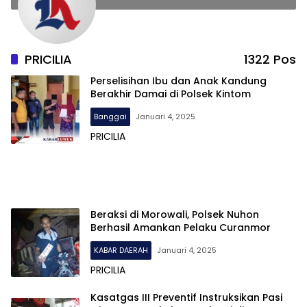
PRICILIA
1322 Pos
Perselisihan Ibu dan Anak Kandung
Berakhir Damai di Polsek Kintom
Banggai
Januari 4, 2025
PRICILIA
Beraksi di Morowali, Polsek Nuhon
Berhasil Amankan Pelaku Curanmor
KABAR DAERAH
Januari 4, 2025
PRICILIA
Kasatgas III Preventif Instruksikan Pasi