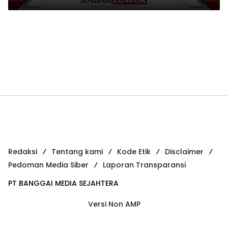
Operasi Trisila-26
Redaksi
Tentang kami
Kode Etik
Disclaimer
Pedoman Media Siber
Laporan Transparansi
PT BANGGAI MEDIA SEJAHTERA
Versi Non AMP