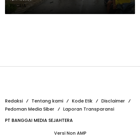
PRICILIA
Redaksi
Tentang kami
Kode Etik
Disclaimer
Pedoman Media Siber
Laporan Transparansi
PT BANGGAI MEDIA SEJAHTERA
Versi Non AMP