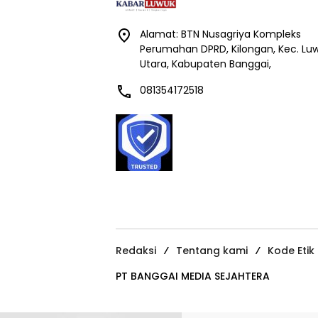
Alamat: BTN Nusagriya Kompleks
Perumahan DPRD, Kilongan, Kec. Lu
Utara, Kabupaten Banggai,
081354172518
Redaksi
Tentang kami
Kode Etik
PT BANGGAI MEDIA SEJAHTERA