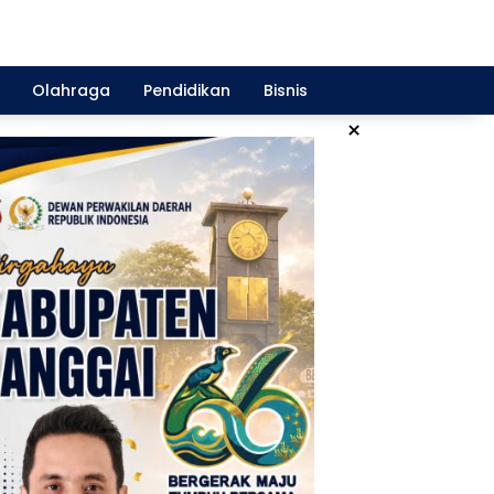
Olahraga
Pendidikan
Bisnis
×