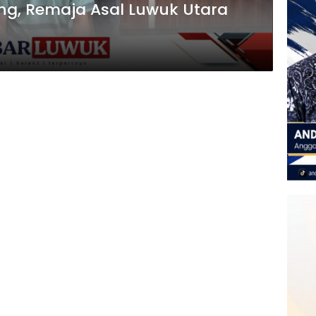
ng, Remaja Asal Luwuk Utara