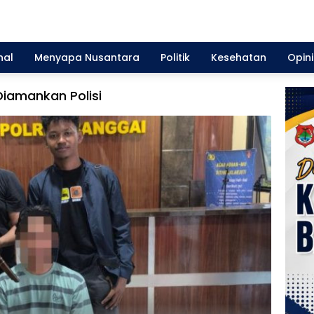
nal
Menyapa Nusantara
Politik
Kesehatan
Opini
Diamankan Polisi