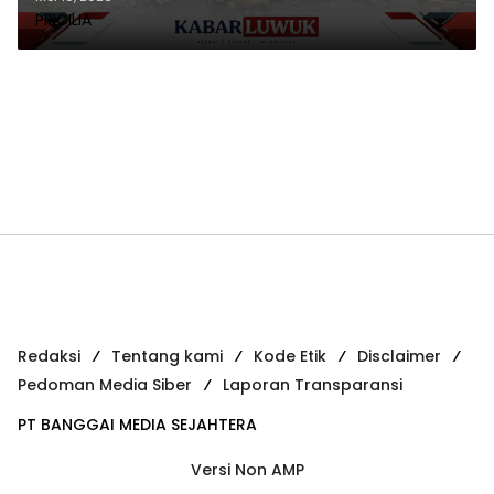
PRICILIA
Redaksi
Tentang kami
Kode Etik
Disclaimer
Pedoman Media Siber
Laporan Transparansi
PT BANGGAI MEDIA SEJAHTERA
Versi Non AMP