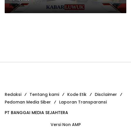
PRICILIA
Redaksi
Tentang kami
Kode Etik
Disclaimer
Pedoman Media Siber
Laporan Transparansi
PT BANGGAI MEDIA SEJAHTERA
Versi Non AMP