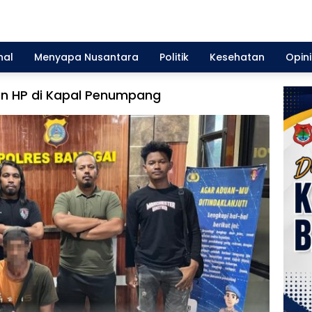
nal
Menyapa Nusantara
Politik
Kesehatan
Opini
ian HP di Kapal Penumpang