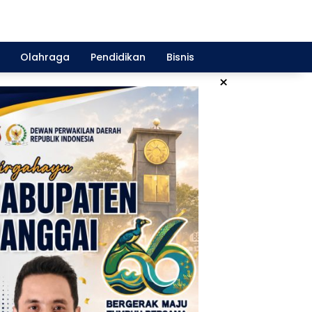
Olahraga
Pendidikan
Bisnis
×