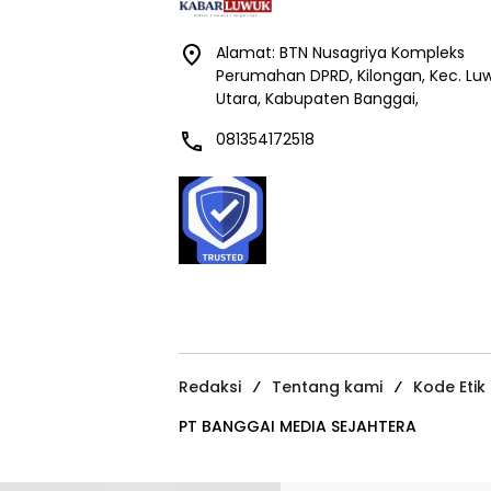
Alamat: BTN Nusagriya Kompleks
Perumahan DPRD, Kilongan, Kec. Lu
Utara, Kabupaten Banggai,
081354172518
Redaksi
Tentang kami
Kode Etik
PT BANGGAI MEDIA SEJAHTERA