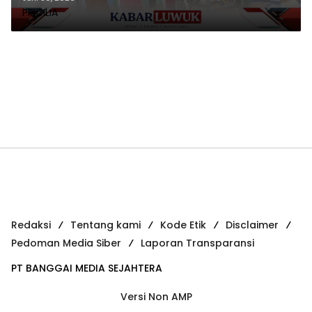
PRICILIA
Redaksi
Tentang kami
Kode Etik
Disclaimer
Pedoman Media Siber
Laporan Transparansi
PT BANGGAI MEDIA SEJAHTERA
Versi Non AMP