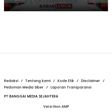
PRICILIA
Redaksi
Tentang kami
Kode Etik
Disclaimer
Pedoman Media Siber
Laporan Transparansi
PT BANGGAI MEDIA SEJAHTERA
Versi Non AMP