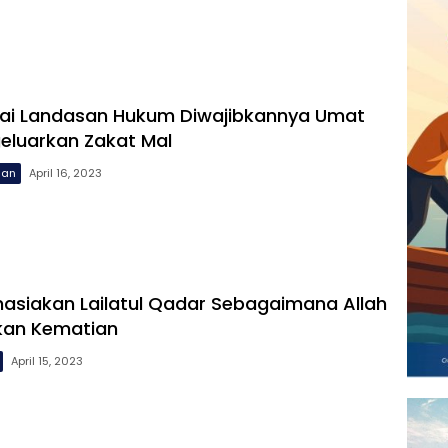
gai Landasan Hukum Diwajibkannya Umat
eluarkan Zakat Mal
uan
April 16, 2023
hasiakan Lailatul Qadar Sebagaimana Allah
kan Kematian
April 15, 2023