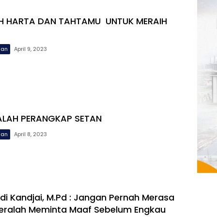
H HARTA DAN TAHTAMU UNTUK MERAIH
uan
April 9, 2023
ALAH PERANGKAP SETAN
uan
April 8, 2023
rdi Kandjai, M.Pd : Jangan Pernah Merasa
eralah Meminta Maaf Sebelum Engkau