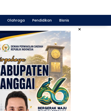
Olahraga
Pendidikan
Bisnis
×