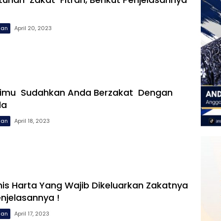
uan
April 20, 2023
simu Sudahkan Anda Berzakat Dengan
da
uan
April 18, 2023
is Harta Yang Wajib Dikeluarkan Zakatnya
enjelasannya !
uan
April 17, 2023