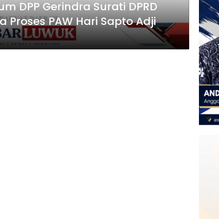
m DPP Gerindra Surati DPRD
a Proses PAW Hari Sapto Adji