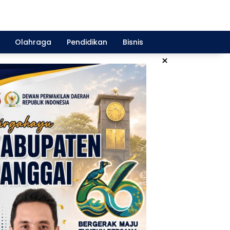
Olahraga
Pendidikan
Bisnis
×