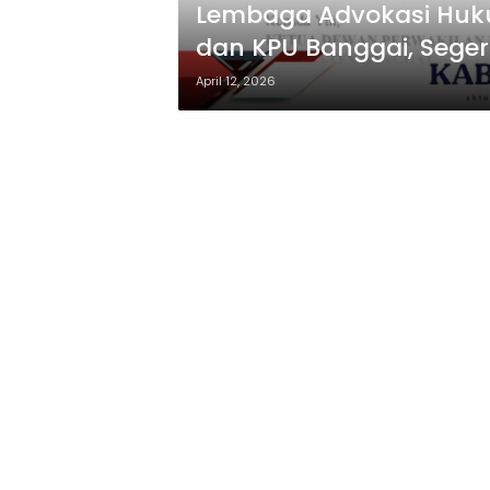
Lembaga Advokasi Huku
dan KPU Banggai, Seger
April 12, 2026