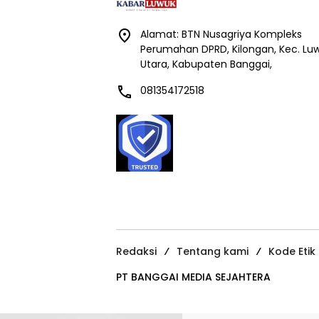
Alamat: BTN Nusagriya Kompleks
Perumahan DPRD, Kilongan, Kec. Lu
Utara, Kabupaten Banggai,
081354172518
Redaksi
Tentang kami
Kode Etik
PT BANGGAI MEDIA SEJAHTERA