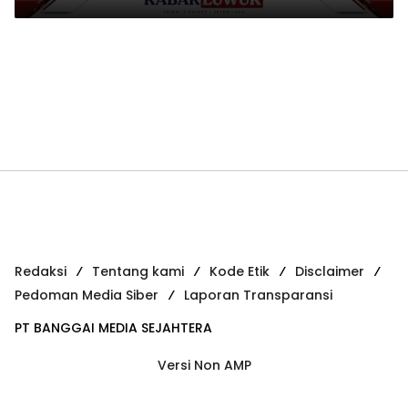
Baru
Redaksi
Tentang kami
Kode Etik
Disclaimer
Pedoman Media Siber
Laporan Transparansi
PT BANGGAI MEDIA SEJAHTERA
Versi Non AMP