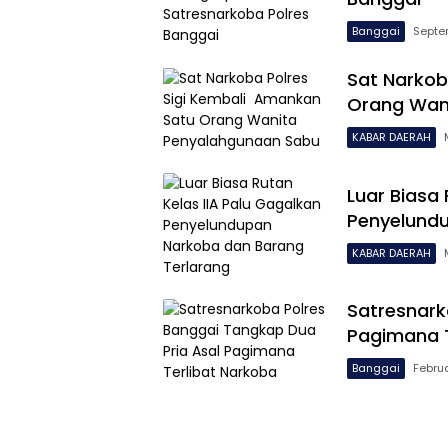
Banggai
Septe
Sat Narkob
Orang Wan
KABAR DAERAH
Luar Biasa 
Penyelundu
KABAR DAERAH
Satresnark
Pagimana T
Banggai
Februa