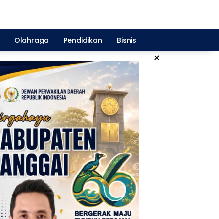
Olahraga
Pendidikan
Bisnis
×