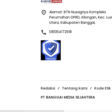
Alamat: BTN Nusagriya Kompleks
Perumahan DPRD, Kilongan, Kec. Lu
Utara, Kabupaten Banggai,
081354172518
Redaksi
Tentang kami
Kode Etik
PT BANGGAI MEDIA SEJAHTERA