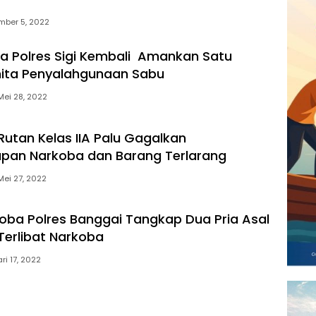
mber 5, 2022
a Polres Sigi Kembali Amankan Satu
ita Penyalahgunaan Sabu
Mei 28, 2022
Rutan Kelas IIA Palu Gagalkan
pan Narkoba dan Barang Terlarang
Mei 27, 2022
oba Polres Banggai Tangkap Dua Pria Asal
erlibat Narkoba
ri 17, 2022