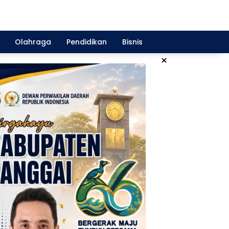
Olahraga
Pendidikan
Bisnis
×