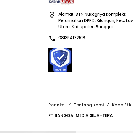
Alamat: BTN Nusagriya Kompleks
Perumahan DPRD, Kilongan, Kec. Lu
Utara, Kabupaten Banggai,
081354172518
Redaksi
Tentang kami
Kode Etik
PT BANGGAI MEDIA SEJAHTERA