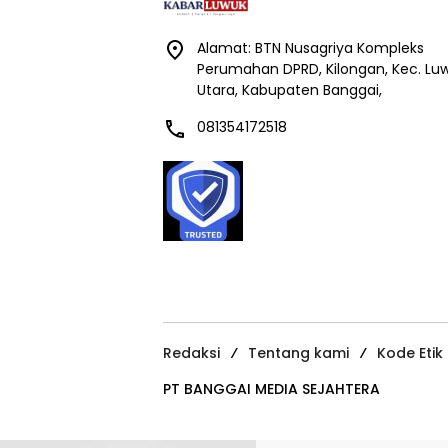
Alamat: BTN Nusagriya Kompleks
Perumahan DPRD, Kilongan, Kec. Lu
Utara, Kabupaten Banggai,
081354172518
Redaksi
Tentang kami
Kode Etik
PT BANGGAI MEDIA SEJAHTERA