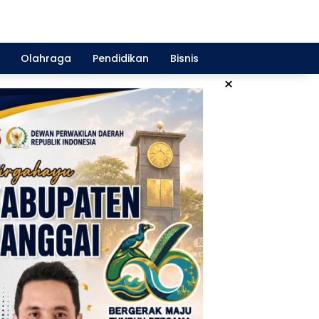
Olahraga
Pendidikan
Bisnis
×