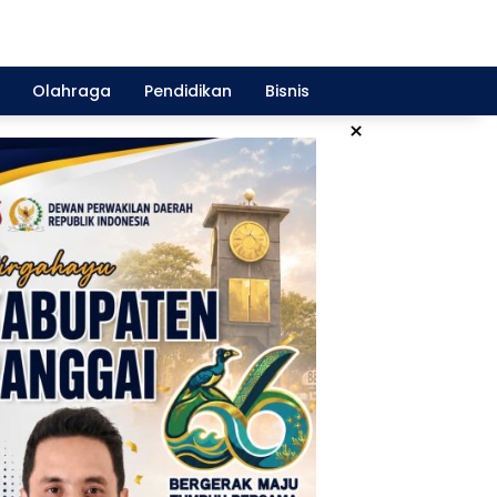
Olahraga
Pendidikan
Bisnis
×