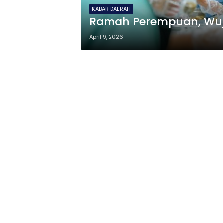
KABAR DAERAH
Ramah Perempuan, Wuj
April 9, 2026