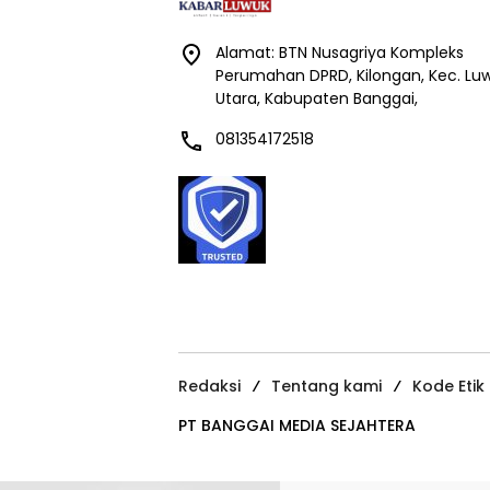
Alamat: BTN Nusagriya Kompleks
Perumahan DPRD, Kilongan, Kec. Lu
Utara, Kabupaten Banggai,
081354172518
Redaksi
Tentang kami
Kode Etik
PT BANGGAI MEDIA SEJAHTERA