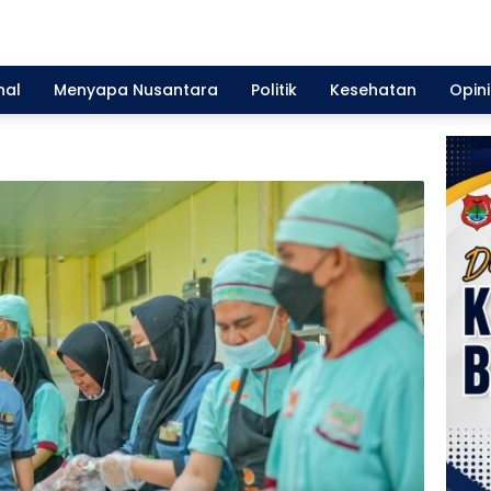
nal
Menyapa Nusantara
Politik
Kesehatan
Opini