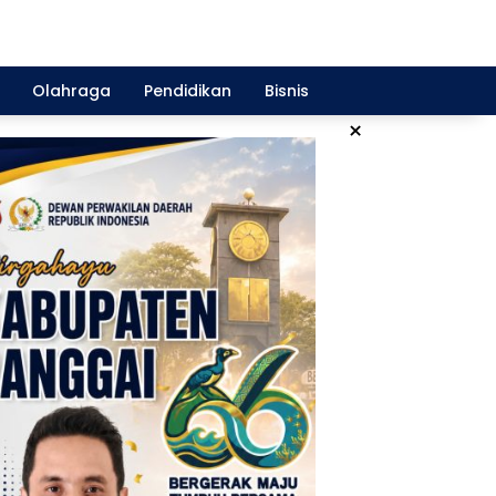
Olahraga
Pendidikan
Bisnis
×