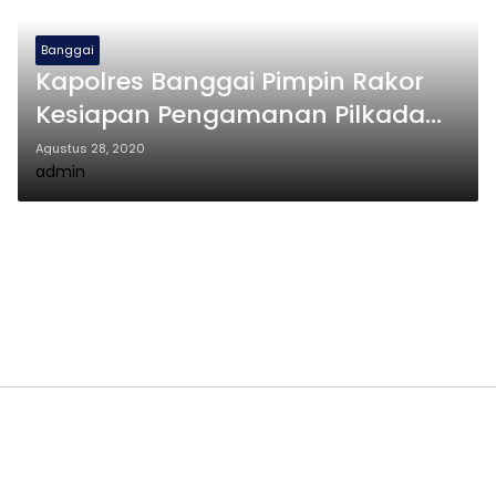
Banggai
Kapolres Banggai Pimpin Rakor
Kesiapan Pengamanan Pilkada
2020
Agustus 28, 2020
admin