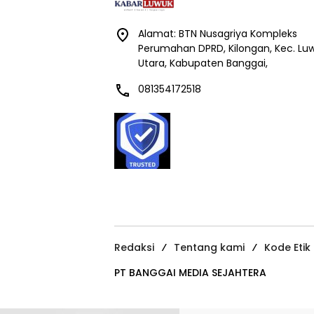
Alamat: BTN Nusagriya Kompleks
Perumahan DPRD, Kilongan, Kec. Lu
Utara, Kabupaten Banggai,
081354172518
Redaksi
Tentang kami
Kode Etik
PT BANGGAI MEDIA SEJAHTERA