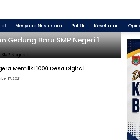
nal
Menyapa Nusantara
Politik
Kesehatan
Opini
an Gedung Baru SMP Negeri 1
era Memiliki 1000 Desa Digital
ber 17, 2021