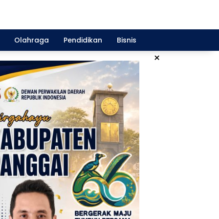
Olahraga
Pendidikan
Bisnis
×