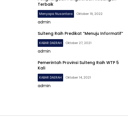
Terbaik
Menyapa Nusantara
Oktober 19, 2022
admin
Sulteng Raih Predikat “Menuju Informatif”
KABAR DAERAH
Oktober 27, 2021
admin
Pemerintah Provinsi Sulteng Raih WTP 5
Kali
KABAR DAERAH
Oktober 14, 2021
admin