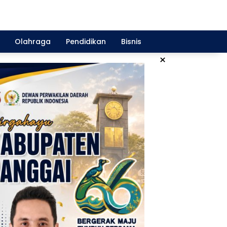
Olahraga
Pendidikan
Bisnis
×