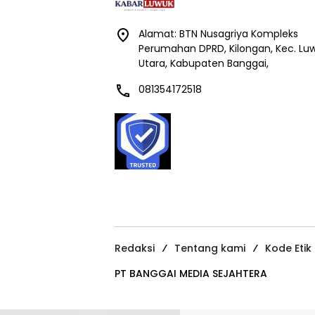
Alamat: BTN Nusagriya Kompleks
Perumahan DPRD, Kilongan, Kec. Lu
Utara, Kabupaten Banggai,
081354172518
Redaksi
Tentang kami
Kode Etik
PT BANGGAI MEDIA SEJAHTERA