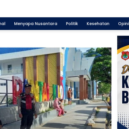
nal
Menyapa Nusantara
Politik
Kesehatan
Opini