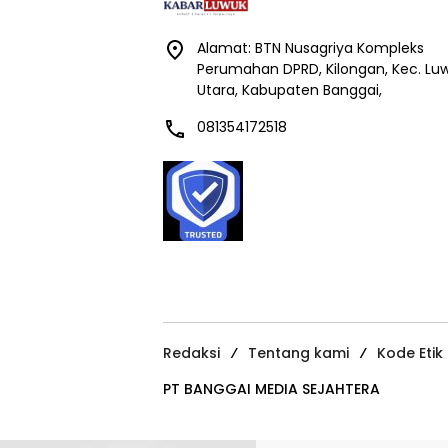
Alamat: BTN Nusagriya Kompleks
Perumahan DPRD, Kilongan, Kec. Lu
Utara, Kabupaten Banggai,
081354172518
Redaksi
Tentang kami
Kode Etik
PT BANGGAI MEDIA SEJAHTERA