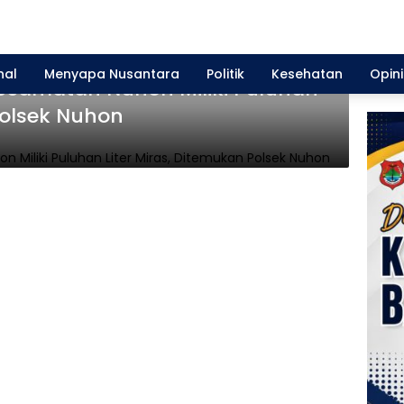
nal
Menyapa Nusantara
Politik
Kesehatan
Opini
camatan Nuhon Miliki Puluhan
Polsek Nuhon