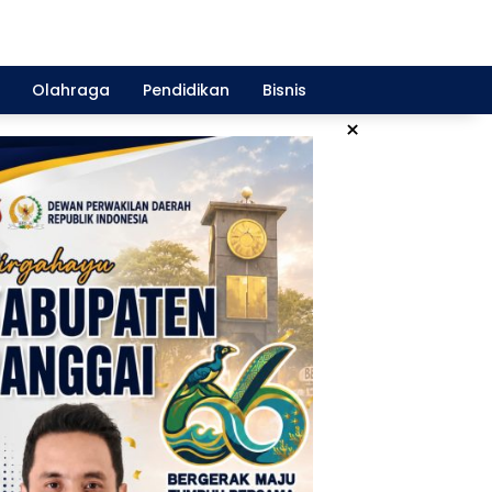
Olahraga
Pendidikan
Bisnis
×