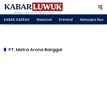
L
a
n
g
KABAR DAERAH
Nasional
Kriminal
Menyapa Nusa
s
u
n
g
k
e
PT. Matra Arona Banggai
k
o
n
t
e
n