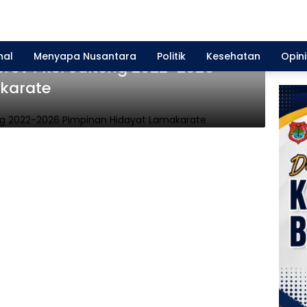
nal
Menyapa Nusantara
Politik
Kesehatan
Opini
prov PRSI Sulteng 2022-2026
karate