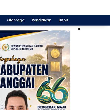
Olahraga
Pendidikan
Bisnis
×