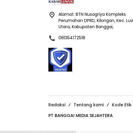
Alamat: BTN Nusagriya Kompleks
Perumahan DPRD, Kilongan, Kec. Lu
Utara, Kabupaten Banggai,
081354172518
Redaksi
Tentang kami
Kode Etik
PT BANGGAI MEDIA SEJAHTERA