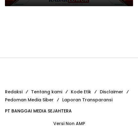
Simpong Sudah Retak
Redaksi
Tentang kami
Kode Etik
Disclaimer
Pedoman Media Siber
Laporan Transparansi
PT BANGGAI MEDIA SEJAHTERA
Versi Non AMP