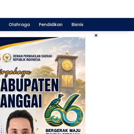
Olahraga
Pendidikan
Bisnis
×