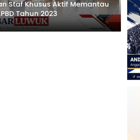
an Staf Khusus Aktif Memantau
PBD Tahun 2023