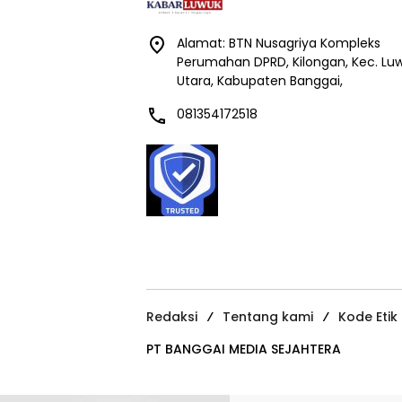
Alamat: BTN Nusagriya Kompleks
Perumahan DPRD, Kilongan, Kec. Lu
Utara, Kabupaten Banggai,
081354172518
Redaksi
Tentang kami
Kode Etik
PT BANGGAI MEDIA SEJAHTERA