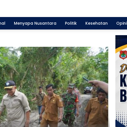
nal
Menyapa Nusantara
Politik
Kesehatan
Opini