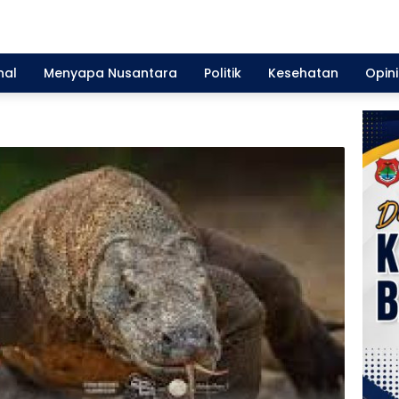
nal
Menyapa Nusantara
Politik
Kesehatan
Opini