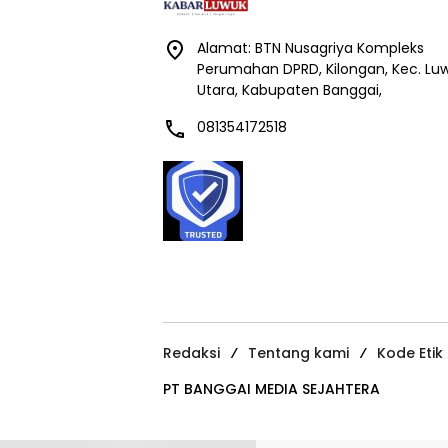
Alamat: BTN Nusagriya Kompleks
Perumahan DPRD, Kilongan, Kec. Lu
Utara, Kabupaten Banggai,
081354172518
Redaksi
Tentang kami
Kode Etik
PT BANGGAI MEDIA SEJAHTERA