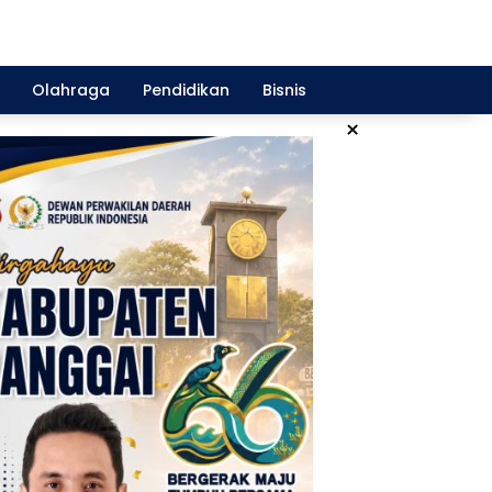
Olahraga
Pendidikan
Bisnis
×