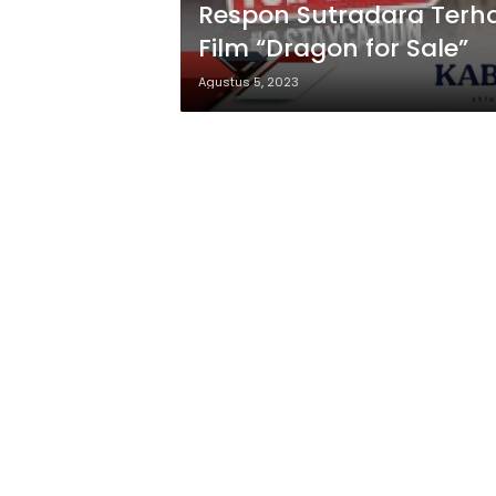
Respon Sutradara Terh
Film “Dragon for Sale”
Agustus 5, 2023