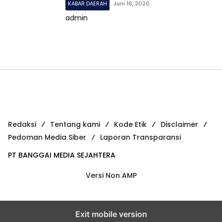
KABAR DAERAH
Juni 16, 2020
admin
Redaksi
Tentang kami
Kode Etik
Disclaimer
Pedoman Media Siber
Laporan Transparansi
PT BANGGAI MEDIA SEJAHTERA
Versi Non AMP
Exit mobile version