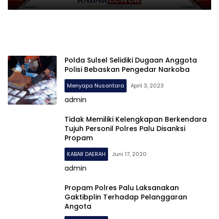
Polda Sulsel Selidiki Dugaan Anggota
Polisi Bebaskan Pengedar Narkoba
Menyapa Nusantara
April 3, 2023
admin
Tidak Memiliki Kelengkapan Berkendara
Tujuh Personil Polres Palu Disanksi
Propam
KABAR DAERAH
Juni 17, 2020
admin
Propam Polres Palu Laksanakan
Gaktibplin Terhadap Pelanggaran
Angota