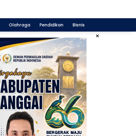
Olahraga
Pendidikan
Bisnis
×