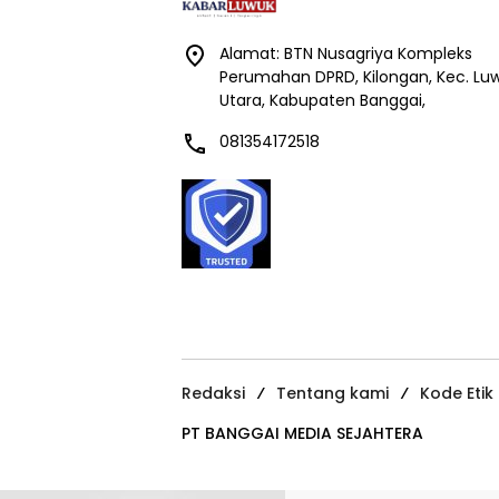
Alamat: BTN Nusagriya Kompleks
Perumahan DPRD, Kilongan, Kec. Lu
Utara, Kabupaten Banggai,
081354172518
Redaksi
Tentang kami
Kode Etik
PT BANGGAI MEDIA SEJAHTERA