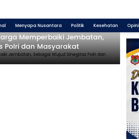
nal
Menyapa Nusantara
Politik
Kesehatan
Opini
Warga Memperbaiki Jembatan,
s Polri dan Masyarakat